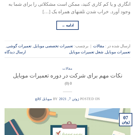
انگاری و یا کم کاری کنید، ممکن است مشکلاتی را برای شما به
وجود آورد. خراب شدن تلفن­های همراه یک […]
ادامه
→
ارسال شده در :
مقالات
|
برچسب:
تعمیرات تخصصی موبایل
,
تعمیرات گوشی
,
تعمیرات موبایل
,
شغل تعمیرات موبایل
ارسال دیدگاه
مقالات
نکات مهم برای شرکت در دوره تعمیرات موبایل
0 (0)
POSTED ON
ژوئن 7, 2021
BY
موبایل کالج
07
ژوئن