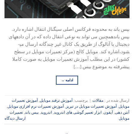
بیس باند به محدوده فرکانس اصلی سیگنال انتقال اشاره دارد.
بیس باندهمچنین می تواند به نوعی انتقال داده که در آن داده­های
دیجیتال یا آنالوگ از طریق یک کانال غیر چندگانه ارسال می­
شود،اشاره کند. موبایل کالج (مرکز تعمیرات موبایل در سطح
کشور) در این مطلب آموزش تعمیرات موبایل به صورت کاملا
پیشرفته به موضوع بیس […]
ادامه
→
ارسال شده در :
مقالات
|
برچسب:
آموزش ترفند موبایل
,
آموزش تعمیرات
موبایل
,
آموزش تعمیرات موبایل در تبریز
,
آموزش تعمیرات نرم افزازی موبایل
,
آنتن دهی
,
آیفون
,
ابزار تعمیر گوشی های اندروید
,
اندروید
,
بیس باند
,
تعمیرات
موبایل
ارسال دیدگاه