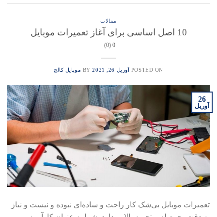
مقالات
10 اصل اساسی برای آغاز تعمیرات موبایل
0 (0)
POSTED ON
آوریل 26, 2021
BY
موبایل کالج
26
آوریل
تعمیرات موبایل بی‌شک کار راحت و ساده‌ای نبوده و نیست و نیاز
به دقت، حوصله و تجربه بالایی دارد. شما به عنوان کارآموز و