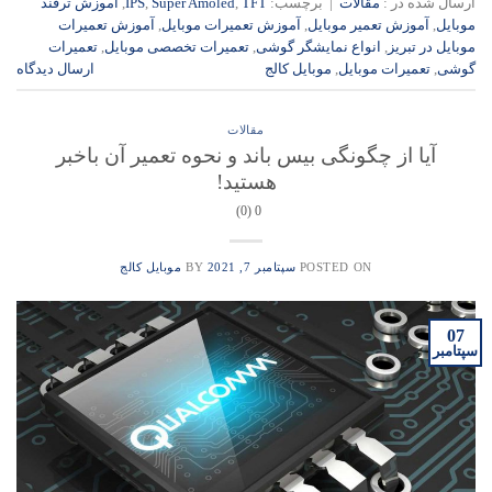
ارسال شده در :
مقالات
|
برچسب:
TFT
,
Super Amoled
,
IPS
,
آموزش ترفند
موبایل
,
آموزش تعمیر موبایل
,
آموزش تعمیرات موبایل
,
آموزش تعمیرات
موبایل در تبریز
,
انواع نمایشگر گوشی
,
تعمیرات تخصصی موبایل
,
تعمیرات
گوشی
,
تعمیرات موبایل
,
موبایل کالج
ارسال دیدگاه
مقالات
آیا از چگونگی بیس باند و نحوه تعمیر آن باخبر
هستید!
0 (0)
POSTED ON
سپتامبر 7, 2021
BY
موبایل کالج
07
سپتامبر