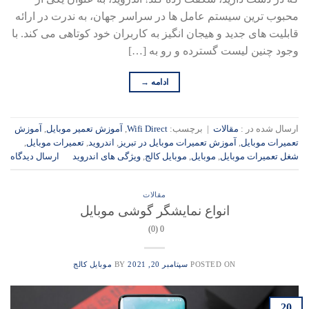
محبوب ترین سیستم عامل ها در سراسر جهان، به ندرت در ارائه
قابلیت های جدید و هیجان انگیز به کاربران خود کوتاهی می کند. با
وجود چنین لیست گسترده و رو به […]
ادامه
→
ارسال شده در :
مقالات
|
برچسب:
Wifi Direct
,
آموزش تعمیر موبایل
,
آموزش
تعمیرات موبایل
,
آموزش تعمیرات موبایل در تبریز
,
اندروید
,
تعمیرات موبایل
,
شغل تعمیرات موبایل
,
موبایل
,
موبایل کالج
,
ویژگی های اندروید
ارسال دیدگاه
مقالات
انواع نمایشگر گوشی موبایل
0 (0)
POSTED ON
سپتامبر 20, 2021
BY
موبایل کالج
20