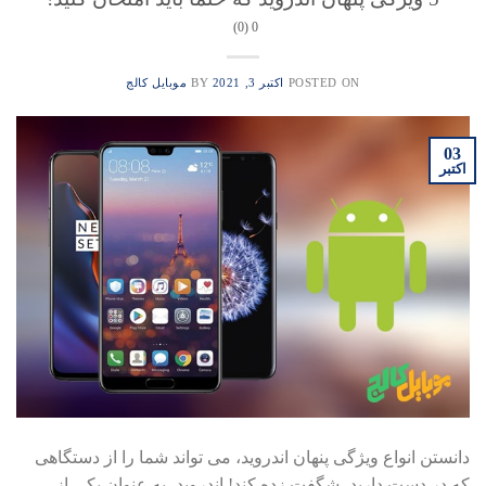
0 (0)
POSTED ON
اکتبر 3, 2021
BY
موبایل کالج
03
اکتبر
دانستن انواع ویژگی پنهان اندروید، می تواند شما را از دستگاهی
که در دست دارید، شگفت زده کند! اندروید، به عنوان یکی از