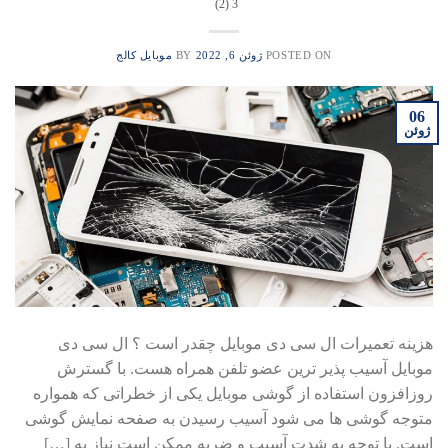
3 (2)
POSTED ON
ژوئن 6, 2022
BY
موبایل کالج
06
ژوئن
هزینه تعمیرات ال سی دی موبایل چقدر است ؟ ال سی دی
موبایل آسیب پذیر ترین عضو تلفن همراه هست. با گسترش
روزافزون استفاده از گوشی موبایل یکی از خطراتی که همواره
متوجه گوشی‌ ها می‌ شود آسیب رسیدن به صفحه نمایش گوشی
است. با توجه به شدت آسیب و ضربه ممکن است نیاز به […]