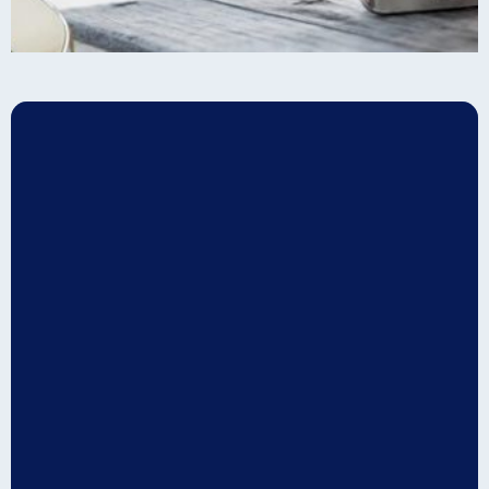
اولین بار در تبریز
درخواست غیر حضوری
تعمیرات موبایل
با پیک رایگان