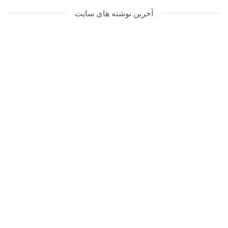
آخرین نوشته های سایت
تعمیرات گوشی سامسونگ
می 8, 2024
سامسونگ، شرکتی کره‌ای است که در زمینه تولید
محصولات الکترونیکی [...]
ادامه مطلب