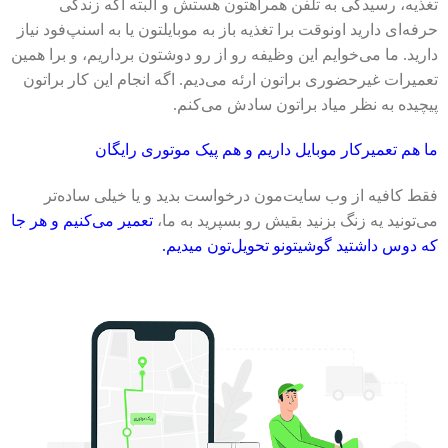
تغذیه، رسیدگی به تلفن همراهتون هستش و البته اگه زندگی
حرفه‌ای دارید اونوقت برا تغذیه باز به موبایلتون یا به اسنپ‌فود نیاز
دارید. ما می‌خوایم این وظیفه رو از رو دوشتون برداریم، و برا همین
تعمیرات غیرحضوری براتون ارئه می‌دیم. اگه انجام این کار براتون
پیچیده به نظر میاد براتون سادش می‌کنم.
ما هم تعمیرکار موبایل داریم و هم پیک‌ موتوری رایگان
فقط کافیه از وب سایت‌مون درخواست بدید و یا خیلی ساده‌تر
می‌تونید یه زنگ بزنید بقیش رو بسپرید به ما،
تعمیر می‌کنیم و هر جا
که دوس داشتید گوشیتونو تحویل‌تون میدیم.