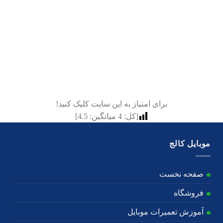
ژوئن 25, 2022
ادامه مطلب
برای امتیاز به این سایت کلیک کنید!
[کل:
4
میانگین:
4.5
]
موبایل کالج
صفحه نخست
فروشگاه
آموزش تعمیرات موبایل