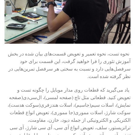
نحوه تست، نحوه تعمیر و تعویض قسمت‌های بیان شده در بخش
آموزش تئوری را فرا خواهید گرفت، این قسمت برای خود
سرفصل‌هایی دارد و نسبت به سختی هر سرفصل تمرین‌هایی در
نظر گرفته شده است.
یاد می‌گیرید که قطعات روی مدار موبایل را چگونه تست و
تعویض کنید. قطعاتی مثل تاچ (صفحه لمسی)، ال‌سی‌دی(صفحه
نمایش)، اسلات سیم(جاسیم)، اسلات هندزفری(سوکت هدست)،
سوکت شارژ، اسلات مموری(جا مموری)، تعویض انواع قطعات
الکتریکی و الکترونیکی از جمله دیود، خازن، مقاومت،
ترانزیستور، سلف، تعویض انواع آی سی، آی سی شارژ، آی سی