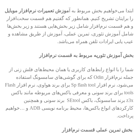
ابتدا می‌خواهیم بخش مربوط به آ
موزش تعمیرات نرم‌افزار موبایل
را برایتان تشریح کنیم. همانطور که گفتیم هم قسمت سخت‌افزار
و هم قسمت نرم‌افزار شامل زیر بخش‌هایی هستند و زیر بخش‌ها
شامل آموزش تئوری، تمرین عملی، آموزش از طریق مشاهده و
عیب یابی ایرادات تلفن همراه می‌باشد.
بخش آموزش تئوریه مربوط به قسمت نرم‌افزار
شما را با انواع رابط‌های کاربری یا همان محیط‌های فلش زنی از
جمله نرم‌افزار Odin که برای گوشی‌های سامسونگ استفاده
می‌شود، نرم افزار Sp flash tool برای برند هواوی، نرم افزار Flash
tools برای برند سونی و معرفی باکس‌های مربوطه مانند باکس
z3x برند سامسونگ، باکس SEtool برند سونی و همچنین
کارکردهای انواع باکس‌ها، محیط برنامه نویسی ADB و …خواهیم
پرداخت.
بخش تمرین عملی قسمت نرم‌افزار