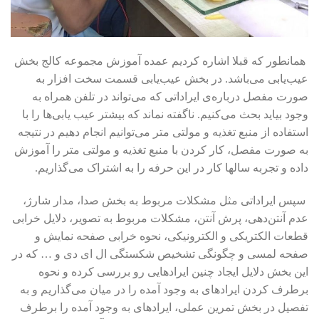
همانطور که قبلا اشاره کردیم عمده آموزش مجموعه کالج بخش
عیب‌یابی می‌باشد. در بخش عیب‌یابی قسمت سخت افزار به
صورت مفصل درباره‌ی ایراداتی که می‌تواند در تلفن همراه به
وجود بیاید بحث می‌کنیم. ناگفته نماند که بیشتر عیب یابی‌ها را با
استفاده از منبع تغذیه و مولتی متر می‌توانیم انجام دهیم در نتیجه
به صورت مفصل، کار کردن با منبع تغذیه و مولتی متر را آموزش
داده و تجربه سالها کار در این حرفه را به اشتراک می‌گذاریم.
سپس ایراداتی مثل مشکلات مربوط به بخش صدا، مدار شارژ،
عدم آنتن‌دهی، پرش آنتن، مشکلات مربوط به تصویر، دلایل خرابی
قطعات الکتریکی و الکترونیکی، نحوه خرابی صفحه نمایش و
صفحه لمسی و چگونگی تشخیص شکستگی ال ای دی و … که در
این بخش دلایل ایجاد چنین ایرادهایی رو بررسی کرده و نحوه
برطرف کردن ایرادهای به وجود آمده را در میان می‌گذاریم و به
تفصیل در بخش تمرین عملی، ایرادهای به وجود آمده را برطرف