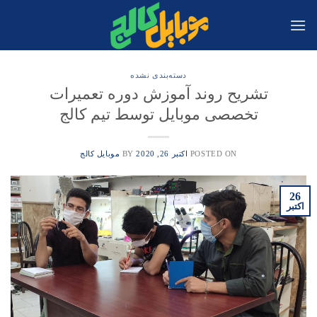
Ski
t
conten
دسته‌بندی نشده
تشریح روند آموزش دوره تعمیرات
تخصصی موبایل توسط تیم کالج
POSTED ON
اکتبر 26, 2020
BY
موبایل کالج
26
اکتبر