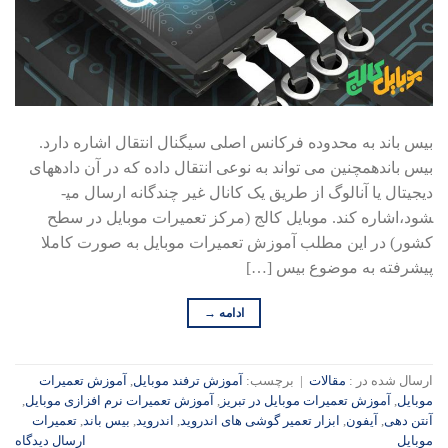
بیس باند به محدوده فرکانس اصلی سیگنال انتقال اشاره دارد.
بیس باندهمچنین می تواند به نوعی انتقال داده که در آن داده­های
دیجیتال یا آنالوگ از طریق یک کانال غیر چندگانه ارسال می­
شود،اشاره کند. موبایل کالج (مرکز تعمیرات موبایل در سطح
کشور) در این مطلب آموزش تعمیرات موبایل به صورت کاملا
پیشرفته به موضوع بیس […]
ادامه
→
ارسال شده در :
مقالات
|
برچسب:
آموزش ترفند موبایل
,
آموزش تعمیرات
موبایل
,
آموزش تعمیرات موبایل در تبریز
,
آموزش تعمیرات نرم افزازی موبایل
,
آنتن دهی
,
آیفون
,
ابزار تعمیر گوشی های اندروید
,
اندروید
,
بیس باند
,
تعمیرات
موبایل
ارسال دیدگاه