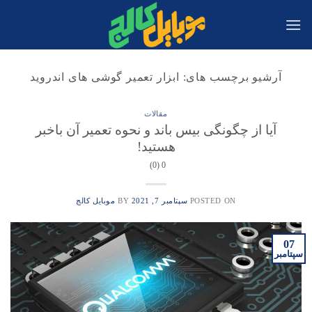
Ski
t
conten
آرشیو برچسب های:
ابزار تعمیر گوشی های اندروید
مقالات
آیا از چگونگی بیس باند و نحوه تعمیر آن باخبر
هستید!
0 (0)
POSTED ON
سپتامبر 7, 2021
BY
موبایل کالج
07
سپتامبر